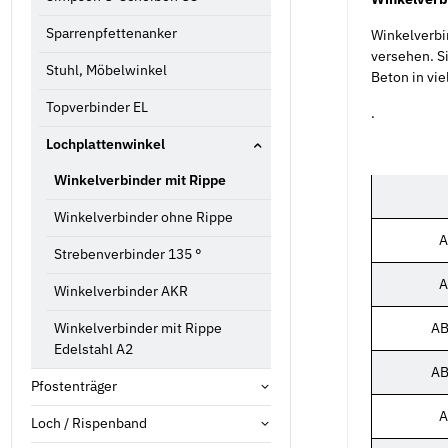
Sparrenpfettenanker
Winkelverbi
versehen. Si
Stuhl, Möbelwinkel
Beton in vi
Topverbinder EL
.
Lochplattenwinkel
Winkelverbinder mit Rippe
Winkelverbinder ohne Rippe
A
Strebenverbinder 135 °
A
Winkelverbinder AKR
Winkelverbinder mit Rippe
AB
Edelstahl A2
AB
Pfostenträger
A
Loch / Rispenband