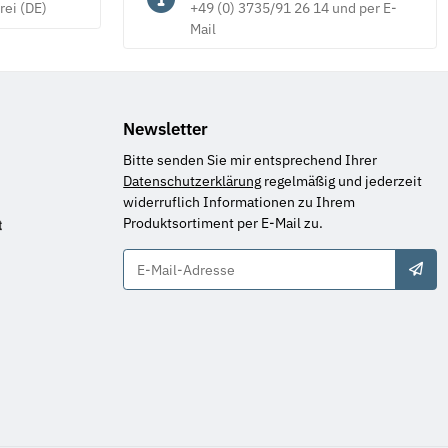
rei (DE)
+49 (0) 3735/91 26 14 und per E-
Mail
Newsletter
Bitte senden Sie mir entsprechend Ihrer
Datenschutzerklärung
regelmäßig und jederzeit
widerruflich Informationen zu Ihrem
Produktsortiment per E-Mail zu.