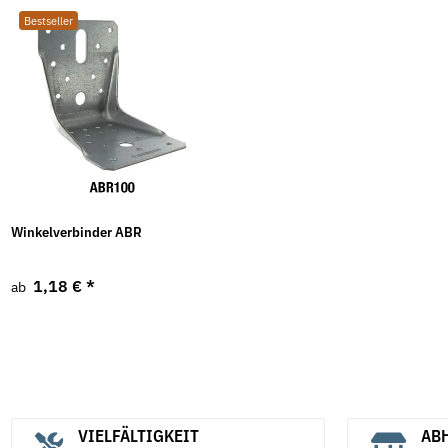
Bestseller
Winkelverbinder ABR
1,18 €
*
ab
VIELFÄLTIGKEIT
ABH