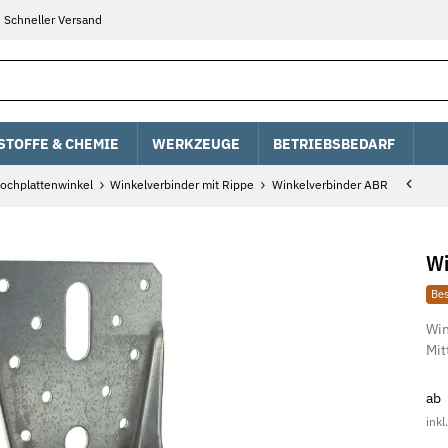
Schneller Versand
STOFFE & CHEMIE
WERKZEUGE
BETRIEBSBEDARF
ochplattenwinkel
Winkelverbinder mit Rippe
Winkelverbinder ABR
Wi
Bes
Win
Mit
ab
inkl