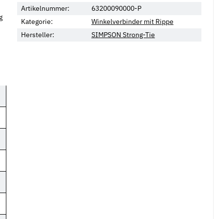
Artikelnummer:
63200090000-P
g
Kategorie:
Winkelverbinder mit Rippe
Hersteller:
SIMPSON Strong-Tie