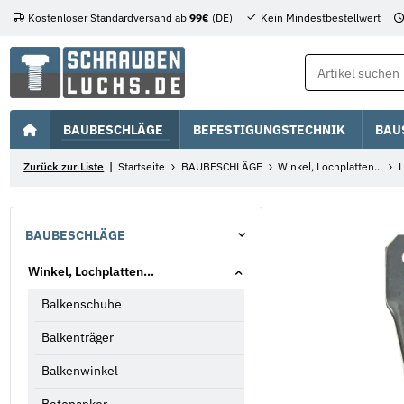
Kostenloser Standardversand ab
99€
(DE)
Kein Mindestbestellwert
BAUBESCHLÄGE
BEFESTIGUNGSTECHNIK
BAU
Zurück zur Liste
Startseite
BAUBESCHLÄGE
Winkel, Lochplatten...
L
BAUBESCHLÄGE
Winkel, Lochplatten...
Balkenschuhe
Balkenträger
Balkenwinkel