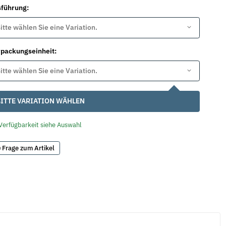
sführung:
itte wählen Sie eine Variation.
packungseinheit:
itte wählen Sie eine Variation.
ITTE VARIATION WÄHLEN
Verfügbarkeit siehe Auswahl
Frage zum Artikel