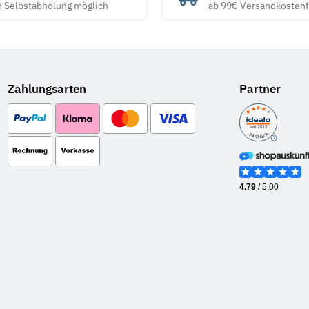
h Selbstabholung möglich
ab 99€ Versandkostenf
Zahlungsarten
Partner