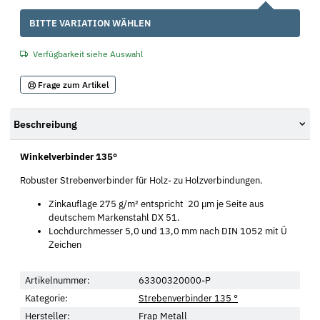
x
BITTE VARIATION WÄHLEN
Verfügbarkeit siehe Auswahl
Frage zum Artikel
Beschreibung
Winkelverbinder 135°
Robuster Strebenverbinder für Holz- zu Holzverbindungen.
Zinkauflage 275 g/m² entspricht 20 µm je Seite aus
deutschem Markenstahl DX 51.
Lochdurchmesser 5,0 und 13,0 mm nach DIN 1052 mit Ü
Zeichen
Artikelnummer:
63300320000-P
Kategorie:
Strebenverbinder 135 °
Hersteller:
Frap Metall