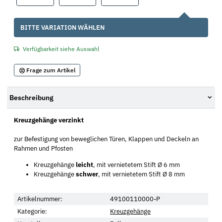
x
BITTE VARIATION WÄHLEN
Verfügbarkeit siehe Auswahl
Frage zum Artikel
Beschreibung
Kreuzgehänge verzinkt
zur Befestigung von beweglichen Türen, Klappen und Deckeln an
Rahmen und Pfosten
Kreuzgehänge
leicht
, mit vernietetem Stift Ø 6 mm
Kreuzgehänge
schwer
, mit vernietetem Stift Ø 8 mm
Artikelnummer:
49100110000-P
Kategorie:
Kreuzgehänge