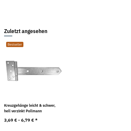
Zuletzt angesehen
Bestseller
Kreuzgehänge leicht & schwer,
hell verzinkt Pollmann
3,69 € -
6,79 €
*