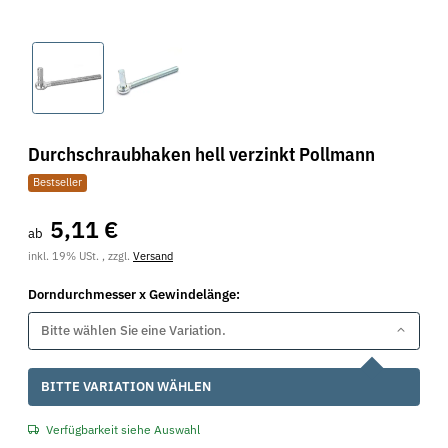
Durchschraubhaken hell verzinkt Pollmann
Bestseller
5,11 €
ab
inkl. 19% USt. , zzgl.
Versand
Dorndurchmesser x Gewindelänge:
Bitte wählen Sie eine Variation.
x
BITTE VARIATION WÄHLEN
Verfügbarkeit siehe Auswahl