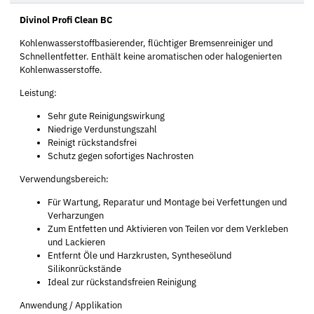
Divinol Profi Clean BC
Kohlenwasserstoffbasierender, flüchtiger Bremsenreiniger und
Schnellentfetter. Enthält keine aromatischen oder halogenierten
Kohlenwasserstoffe.
Leistung:
Sehr gute Reinigungswirkung
Niedrige Verdunstungszahl
Reinigt rückstandsfrei
Schutz gegen sofortiges Nachrosten
Verwendungsbereich:
Für Wartung, Reparatur und Montage bei Verfettungen und
Verharzungen
Zum Entfetten und Aktivieren von Teilen vor dem Verkleben
und Lackieren
Entfernt Öle und Harzkrusten, Syntheseölund
Silikonrückstände
Ideal zur rückstandsfreien Reinigung
Anwendung / Applikation