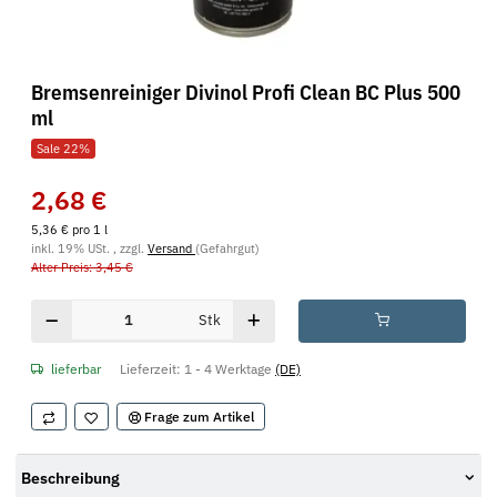
Bremsenreiniger Divinol Profi Clean BC Plus 500
ml
Sale 22%
2,68 €
5,36 € pro 1 l
inkl. 19% USt. , zzgl.
Versand
(Gefahrgut)
Alter Preis: 3,45 €
Stk
lieferbar
Lieferzeit:
1 - 4 Werktage
(DE)
Frage zum Artikel
Beschreibung