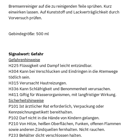
Bremsenreiniger auf die zu reinigenden Teile sprühen. Kurz
einwirken lassen. Auf Kunststoff und Lackverträglichkeit durch
Vorversuch prüfen.
Gebindegröße: 500 ml
Signalwort: Gefahr
Gefahrenhinweise
H225 Flüssigkeit und Dampf leicht entzündbar.
H304 Kann bei Verschlucken und Eindringen in die Atemwege
tödlich sein.
H315 Verursacht Hautreizungen.
H336 Kann Schläfrigkeit und Benommenheit verursachen.
H411 Giftig für Wasserorganismen, mit langfristiger Wirkung.
Sicherheitshinweise
P101 Ist ärztlicher Rat erforderlich, Verpackung oder
Kennzeichnungsetikett bereithalten.
P102 Darf nicht in die Hände von Kindern gelangen.
P210 Von Hitze, heißen Oberflächen, Funken, offenen Flammen
sowie anderen Zündquellen fernhalten. Nicht rauchen.
P233 Behälter dicht verschlossen halten.