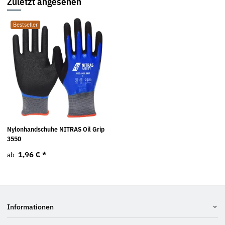
Zuletzt angesehen
Bestseller
Nylonhandschuhe NITRAS Oil Grip
3550
1,96 €
*
ab
Informationen