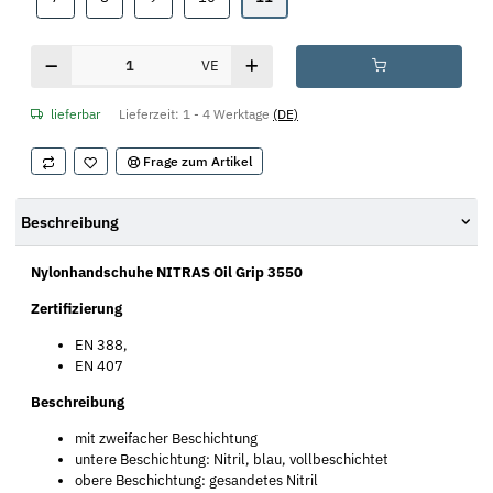
VE
lieferbar
Lieferzeit:
1 - 4 Werktage
(DE)
Frage zum Artikel
Beschreibung
Nylonhandschuhe NITRAS Oil Grip 3550
Zertifizierung
EN 388,
EN 407
Beschreibung
mit zweifacher Beschichtung
untere Beschichtung: Nitril, blau, vollbeschichtet
obere Beschichtung: gesandetes Nitril