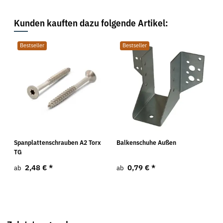
Kunden kauften dazu folgende Artikel:
Bestseller
Bestseller
Spanplattenschrauben A2 Torx
Balkenschuhe Außen
TG
2,48 €
*
0,79 €
*
ab
ab