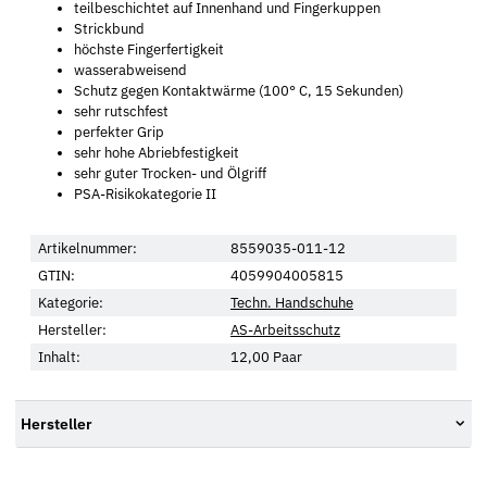
teilbeschichtet auf Innenhand und Fingerkuppen
Strickbund
höchste Fingerfertigkeit
wasserabweisend
Schutz gegen Kontaktwärme (100° C, 15 Sekunden)
sehr rutschfest
perfekter Grip
sehr hohe Abriebfestigkeit
sehr guter Trocken- und Ölgriff
PSA-Risikokategorie II
Artikelnummer:
8559035-011-12
GTIN:
4059904005815
Kategorie:
Techn. Handschuhe
Hersteller:
AS-Arbeitsschutz
Inhalt:
12,00 Paar
Hersteller