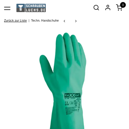
0
Zurück zur Liste
Techn. Handschuhe