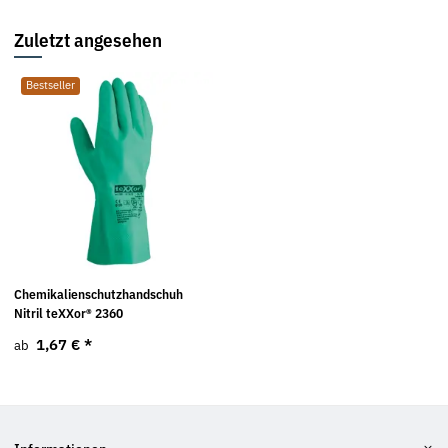
Zuletzt angesehen
Bestseller
Chemikalienschutzhandschuh
Nitril teXXor® 2360
1,67 €
*
ab