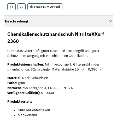
Frage zum Artikel
Beschreibung
Chemikalienschutzhandschuh Nitril teXXor®
2360
Durch das Gitterprofil guter Nass- und Trockengriff und guter
Schutz beim Umgang mit verschiedenen Chemikalien.
Produkteigenschaften:
Nitril, velourisiert, Gitterprofil in der
Innenhand, ca. 32cm Länge, Materialstärke 15 mil = 0,380mm
Material:
Nitril, velourisiert
Farbe:
grün
Normen:
PSA Kategorie 3, EN 388, EN 374
verfügbare Größe(n):
S – XXXL
Produktvorteile:
Gute Abriebfestigkeit
ölabweisend