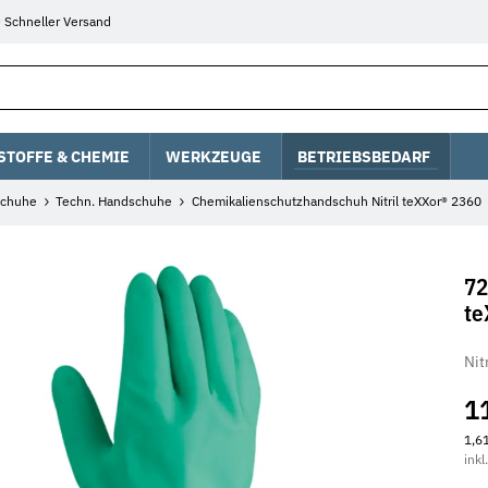
Schneller Versand
STOFFE & CHEMIE
WERKZEUGE
BETRIEBSBEDARF
chuhe
Techn. Handschuhe
Chemikalienschutzhandschuh Nitril teXXor® 2360
72
te
Nit
1
1,61
inkl