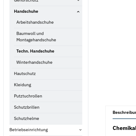
Gehörschutz
Handschuhe
Arbeitshandschuhe
Baumwoll und
Montagehandschuhe
Techn. Handschuhe
Winterhandschuhe
Hautschutz
Kleidung
Putztuchrollen
Schutzbrillen
weitere Registe
Beschreibu
Schutzhelme
Chemikal
Betriebseinrichtung