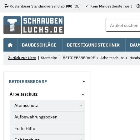
Kostenloser Standardversand ab
99€
(DE)
Kein Mindestbestellwert
BAUBESCHLÄGE
BEFESTIGUNGSTECHNIK
BAU
Zurück zur Liste
Startseite
BETRIEBSBEDARF
Arbeitsschutz
Hands
BETRIEBSBEDARF
Arbeitsschutz
Atemschutz
Aufbewahrungsboxen
Erste Hilfe