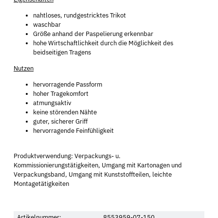
nahtloses, rundgestricktes Trikot
waschbar
Größe anhand der Paspelierung erkennbar
hohe Wirtschaftlichkeit durch die Möglichkeit des
beidseitigen Tragens
Nutzen
hervorragende Passform
hoher Tragekomfort
atmungsaktiv
keine störenden Nähte
guter, sicherer Griff
hervorragende Feinfühligkeit
Produktverwendung: Verpackungs- u.
Kommissionierungstätigkeiten, Umgang mit Kartonagen und
Verpackungsband, Umgang mit Kunststoffteilen, leichte
Montagetätigkeiten
Artikelnummer:
8553959-07-150