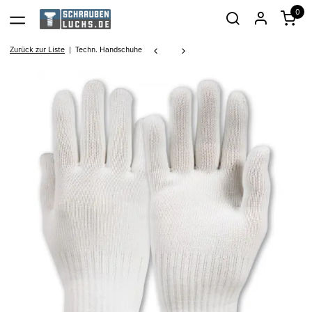
0
Zurück zur Liste
Techn. Handschuhe