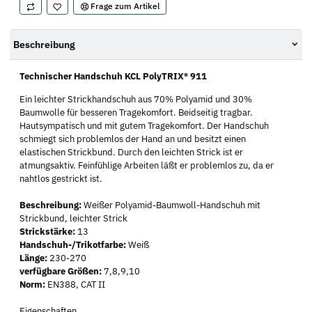
Frage zum Artikel
Beschreibung
Technischer Handschuh KCL PolyTRIX® 911
Ein leichter Strickhandschuh aus 70% Polyamid und 30%
Baumwolle für besseren Tragekomfort. Beidseitig tragbar.
Hautsympatisch und mit gutem Tragekomfort. Der Handschuh
schmiegt sich problemlos der Hand an und besitzt einen
elastischen Strickbund. Durch den leichten Strick ist er
atmungsaktiv. Feinfühlige Arbeiten läßt er problemlos zu, da er
nahtlos gestrickt ist.
Beschreibung:
Weißer Polyamid-Baumwoll-Handschuh mit
Strickbund, leichter Strick
Strickstärke:
13
Handschuh-/Trikotfarbe:
Weiß
Länge:
230-270
verfügbare Größen:
7,8,9,10
Norm:
EN388, CAT II
Eigenschaften