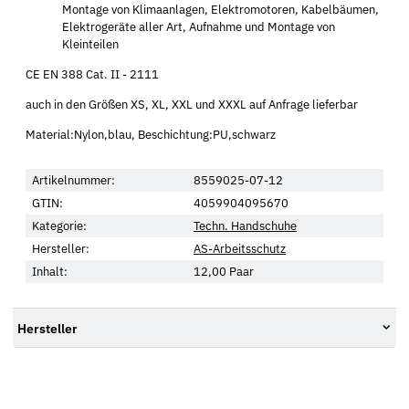
Montage von Klimaanlagen, Elektromotoren, Kabelbäumen,
Elektrogeräte aller Art, Aufnahme und Montage von
Kleinteilen
CE EN 388 Cat. II - 2111
auch in den Größen XS, XL, XXL und XXXL auf Anfrage lieferbar
Material:Nylon,blau, Beschichtung:PU,schwarz
Artikelnummer:
8559025-07-12
GTIN:
4059904095670
Kategorie:
Techn. Handschuhe
Hersteller:
AS-Arbeitsschutz
Inhalt:
12,00 Paar
Hersteller