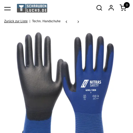
0
Zurück zur Liste
Techn. Handschuhe