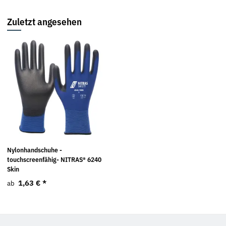
Zuletzt angesehen
Nylonhandschuhe -
touchscreenfähig- NITRAS® 6240
Skin
1,63 €
*
ab