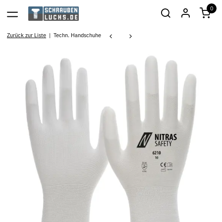
0
Zurück zur Liste
Techn. Handschuhe