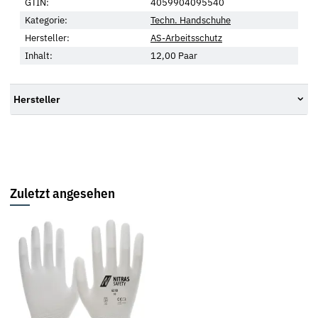
GTIN:
4059904095540
Kategorie:
Techn. Handschuhe
Hersteller:
AS-Arbeitsschutz
Inhalt:
12,00 Paar
Hersteller
Zuletzt angesehen