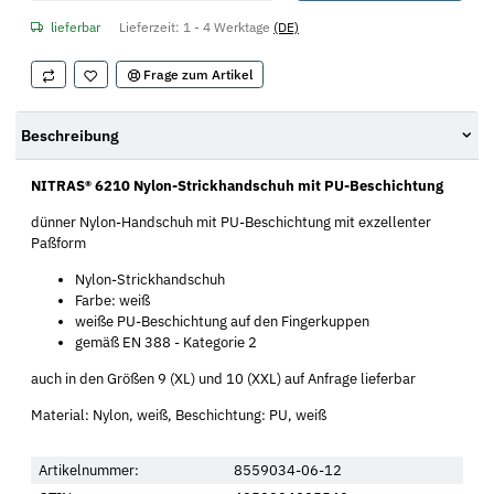
lieferbar
Lieferzeit:
1 - 4 Werktage
(DE)
Frage zum Artikel
Beschreibung
NITRAS® 6210 Nylon-Strickhandschuh mit PU-Beschichtung
dünner Nylon-Handschuh mit PU-Beschichtung mit exzellenter
Paßform
Nylon-Strickhandschuh
Farbe: weiß
weiße PU-Beschichtung auf den Fingerkuppen
gemäß EN 388 - Kategorie 2
auch in den Größen 9 (XL) und 10 (XXL) auf Anfrage lieferbar
Material: Nylon, weiß, Beschichtung: PU, weiß
Artikelnummer:
8559034-06-12