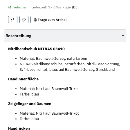
lieferbar
Lieferzeit:
3 - 6 Werktage
(DE)
Frage zum Artikel
Beschreibung
Nitrilhandschuh NITRAS 03410
Material: Baumwoll-Jersey, naturfarben
NITRAS Nitrilhandschuhe, naturfarben, Nitril-Beschichtung,
3/4-beschichtet, blau, auf Baumwoll-Jersey, Strickbund
Handinnenfläche
Material: Nitril auf Baumwoll-Trikot
Farbe: blau
Zeigefinger und Daumen
Material: Nitril auf Baumwoll-Trikot
Farbe: blau
Handrücken