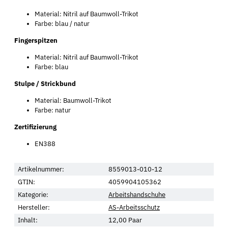
Material: Nitril auf Baumwoll-Trikot
Farbe: blau / natur
Fingerspitzen
Material: Nitril auf Baumwoll-Trikot
Farbe: blau
Stulpe / Strickbund
Material: Baumwoll-Trikot
Farbe: natur
Zertifizierung
EN388
Artikelnummer:
8559013-010-12
GTIN:
4059904105362
Kategorie:
Arbeitshandschuhe
Hersteller:
AS-Arbeitsschutz
Inhalt:
12,00 Paar