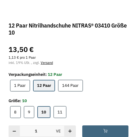
12 Paar Nitrilhandschuhe NITRAS® 03410 Größe
10
13,50 €
1,13 € pro 1 Paar
inkl. 19% USt. , zzgl.
Versand
Verpackungseinheit:
12 Paar
1 Paar
12 Paar
144 Paar
1 Paar
12 Paar
144 Paar
Größe:
10
8
9
10
11
8
9
10
11
VE