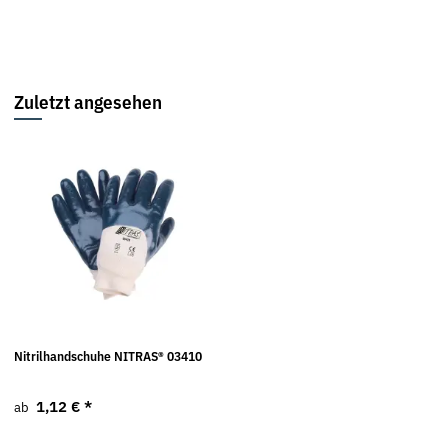
Zuletzt angesehen
Nitrilhandschuhe NITRAS® 03410
1,12 €
*
ab