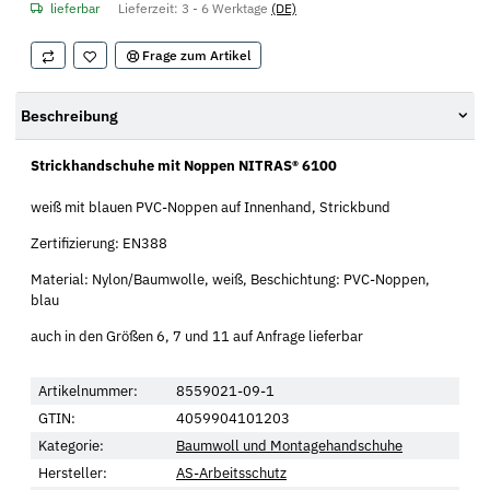
lieferbar
Lieferzeit:
3 - 6 Werktage
(DE)
Frage zum Artikel
Beschreibung
Strickhandschuhe mit Noppen NITRAS® 6100
weiß mit blauen PVC-Noppen auf Innenhand, Strickbund
Zertifizierung: EN388
Material: Nylon/Baumwolle, weiß, Beschichtung: PVC-Noppen,
blau
auch in den Größen 6, 7 und 11 auf Anfrage lieferbar
Artikelnummer:
8559021-09-1
GTIN:
4059904101203
Kategorie:
Baumwoll und Montagehandschuhe
Hersteller:
AS-Arbeitsschutz