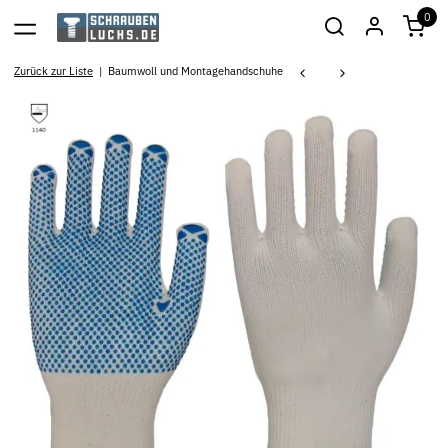
0
Zurück zur Liste
Baumwoll und Montagehandschuhe