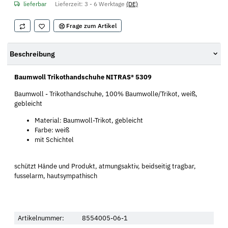
lieferbar
Lieferzeit:
3 - 6 Werktage
(DE)
Frage zum Artikel
Beschreibung
Baumwoll Trikothandschuhe NITRAS® 5309
Baumwoll - Trikothandschuhe, 100% Baumwolle/Trikot, weiß,
gebleicht
Material: Baumwoll-Trikot, gebleicht
Farbe: weiß
mit Schichtel
schützt Hände und Produkt, atmungsaktiv, beidseitig tragbar,
fusselarm, hautsympathisch
Artikelnummer:
8554005-06-1