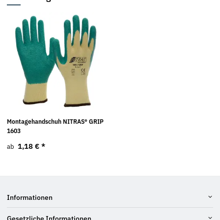
Montagehandschuh NITRAS® GRIP
1603
1,18 €
*
ab
Informationen
Gesetzliche Informationen