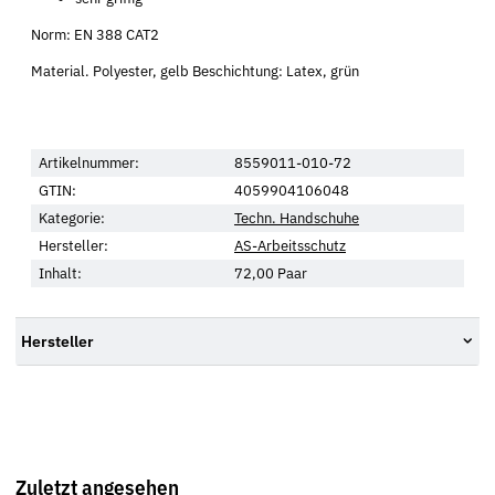
Norm: EN 388 CAT2
Material. Polyester, gelb Beschichtung: Latex, grün
Artikelnummer:
8559011-010-72
GTIN:
4059904106048
Kategorie:
Techn. Handschuhe
Hersteller:
AS-Arbeitsschutz
Inhalt:
72,00 Paar
Hersteller
Zuletzt angesehen