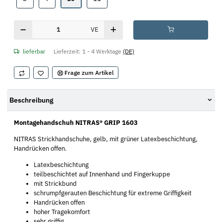
VE
lieferbar
Lieferzeit:
1 - 4 Werktage
(DE)
Frage zum Artikel
Beschreibung
Montagehandschuh NITRAS® GRIP 1603
NITRAS Strickhandschuhe, gelb, mit grüner Latexbeschichtung,
Handrücken offen.
Latexbeschichtung
teilbeschichtet auf Innenhand und Fingerkuppe
mit Strickbund
schrumpfgerauten Beschichtung für extreme Griffigkeit
Handrücken offen
hoher Tragekomfort
sehr griffig