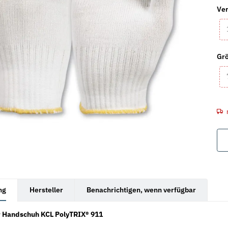
Ver
Gr
rkarten anzeigen
ng
Hersteller
Benachrichtigen, wenn verfügbar
r Handschuh KCL PolyTRIX® 911