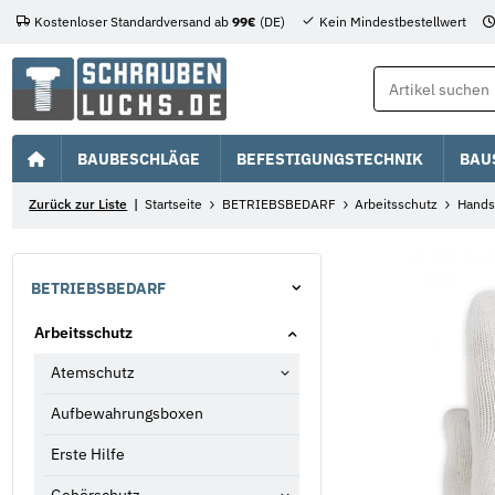
Kostenloser Standardversand ab
99€
(DE)
Kein Mindestbestellwert
BAUBESCHLÄGE
BEFESTIGUNGSTECHNIK
BAU
Zurück zur Liste
Startseite
BETRIEBSBEDARF
Arbeitsschutz
Hands
BETRIEBSBEDARF
Arbeitsschutz
Atemschutz
Aufbewahrungsboxen
Erste Hilfe