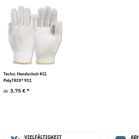
Techn. Handschuh KCL
PolyTRIX® 911
3,75 €
*
ab
VIELFÄLTIGKEIT
ABH