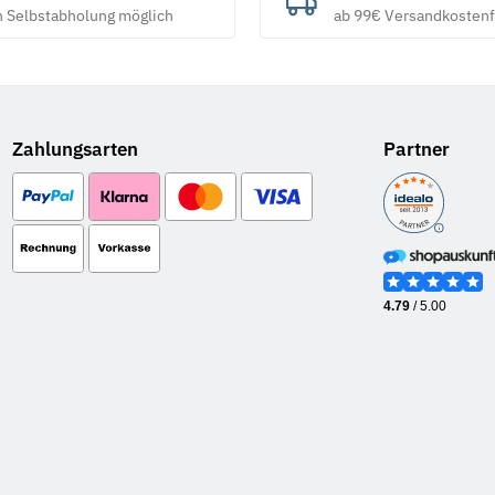
h Selbstabholung möglich
ab 99€ Versandkostenf
Zahlungsarten
Partner