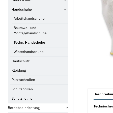
Gehörschutz
Handschuhe
Arbeitshandschuhe
Baumwoll und
Montagehandschuhe
Techn. Handschuhe
Winterhandschuhe
Hautschutz
Kleidung
Putztuchrollen
Schutzbrillen
weitere Registe
Beschreibu
Schutzhelme
Technische
Betriebseinrichtung