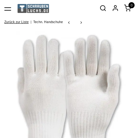
0
Zurück zur Liste
Techn. Handschuhe