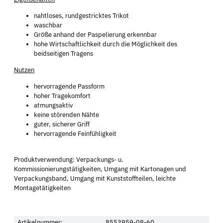
nahtloses, rundgestricktes Trikot
waschbar
Größe anhand der Paspelierung erkennbar
hohe Wirtschaftlichkeit durch die Möglichkeit des
beidseitigen Tragens
Nutzen
hervorragende Passform
hoher Tragekomfort
atmungsaktiv
keine störenden Nähte
guter, sicherer Griff
hervorragende Feinfühligkeit
Produktverwendung: Verpackungs- u.
Kommissionierungstätigkeiten, Umgang mit Kartonagen und
Verpackungsband, Umgang mit Kunststoffteilen, leichte
Montagetätigkeiten
Artikelnummer:
8553959-08-60