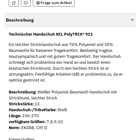
Frage zum Artikel
Beschreibung
Technischer Handschuh KCL PolyTRIX® 911
Ein leichter Strickhandschuh aus 70% Polyamid und 30%
Baumwolle für besseren Tragekomfort. Beidseitig tragbar.
Hautsympatisch und mit gutem Tragekomfort. Der Handschuh
schmiegt sich problemlos der Hand an und besitzt einen
elastischen Strickbund. Durch den leichten Strick ist er
atmungsaktiv. Feinfühlige Arbeiten läßt er problemlos zu, da er
nahtlos gestrickt ist.
Beschreibung:
Weißer Polyamid-Baumwoll-Handschuh mit
Strickbund, leichter Strick
Strickstärke:
13
Handschuh-/Trikotfarbe:
Weiß
Länge:
230-270
verfügbare Größen:
7,8,9,10
Norm:
EN388, CAT II
Eigenschaften