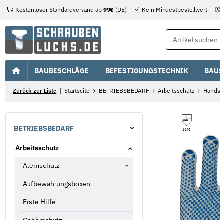
Kostenloser Standardversand ab
99€
(DE)
Kein Mindestbestellwert
BAUBESCHLÄGE
BEFESTIGUNGSTECHNIK
BAU
Zurück zur Liste
Startseite
BETRIEBSBEDARF
Arbeitsschutz
Hands
BETRIEBSBEDARF
Arbeitsschutz
Atemschutz
Aufbewahrungsboxen
Erste Hilfe