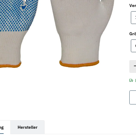
Ver
Gr
rkarten anzeigen
ng
Hersteller