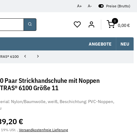
A+
A-
Preise (Brutto)
0
0,00 €
ANGEBOTE
NEU
TRAS® 6100
0 Paar Strickhandschuhe mit Noppen
TRAS® 6100 Größe 11
erial: Nylon/Baumwolle, weiß, Beschichtung: PVC-Noppen,
u
39,20 €
. 19% USt. ,
Versandkostenfreie Lieferung