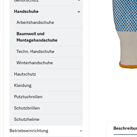
Gehörschutz
Handschuhe
Arbeitshandschuhe
Baumwoll und
Montagehandschuhe
Techn. Handschuhe
Winterhandschuhe
Hautschutz
Kleidung
Putztuchrollen
Schutzbrillen
Schutzhelme
weitere Registe
Beschreibu
Betriebseinrichtung