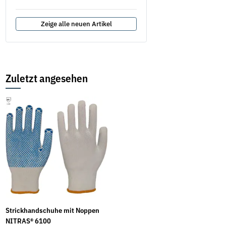
Zeige alle neuen Artikel
Zuletzt angesehen
Strickhandschuhe mit Noppen
NITRAS® 6100