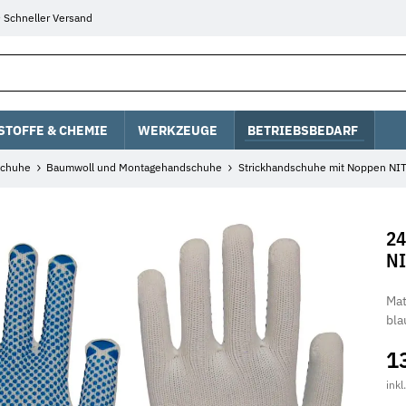
Schneller Versand
STOFFE & CHEMIE
WERKZEUGE
BETRIEBSBEDARF
chuhe
Baumwoll und Montagehandschuhe
Strickhandschuhe mit Noppen NI
24
NI
Mat
bla
1
inkl