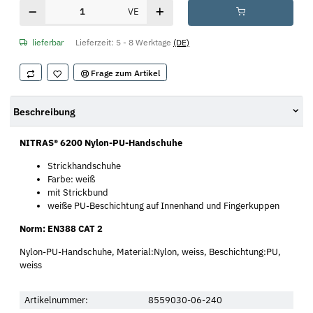
VE
lieferbar
Lieferzeit:
5 - 8 Werktage
(DE)
Frage zum Artikel
Beschreibung
NITRAS® 6200
Nylon-PU-Handschuhe
Strickhandschuhe
Farbe: weiß
mit Strickbund
weiße PU-Beschichtung auf Innenhand und Fingerkuppen
Norm: EN388 CAT 2
Nylon-PU-Handschuhe, Material:Nylon, weiss, Beschichtung:PU,
weiss
Artikelnummer:
8559030-06-240