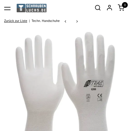
0
Zurück zur Liste
Techn. Handschuhe