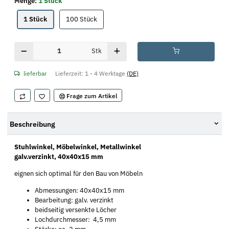
Menge:
1 Stück
1 Stück
100 Stück
1 Stück
100 Stück
Stk
lieferbar
Lieferzeit:
1 - 4 Werktage
(DE)
Frage zum Artikel
Beschreibung
Stuhlwinkel, Möbelwinkel, Metallwinkel
galv.verzinkt, 40x40x15 mm
eignen sich optimal für den Bau von Möbeln
Abmessungen: 40x40x15 mm
Bearbeitung: galv. verzinkt
beidseitig versenkte Löcher
Lochdurchmesser: 4,5 mm