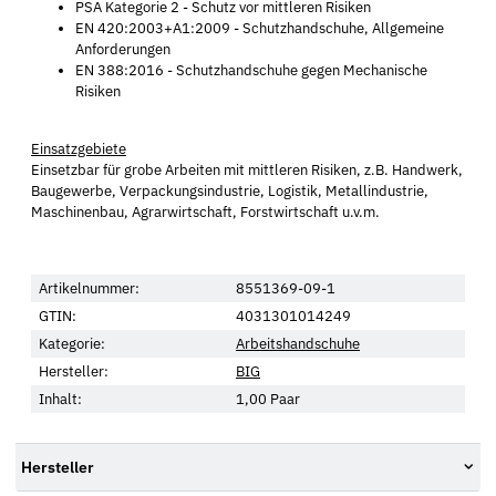
PSA Kategorie 2 - Schutz vor mittleren Risiken
EN 420:2003+A1:2009 - Schutzhandschuhe, Allgemeine
Anforderungen
EN 388:2016 - Schutzhandschuhe gegen Mechanische
Risiken
Einsatzgebiete
Einsetzbar für grobe Arbeiten mit mittleren Risiken, z.B. Handwerk,
Baugewerbe, Verpackungsindustrie, Logistik, Metallindustrie,
Maschinenbau, Agrarwirtschaft, Forstwirtschaft u.v.m.
Artikelnummer:
8551369-09-1
GTIN:
4031301014249
Kategorie:
Arbeitshandschuhe
Hersteller:
BIG
Inhalt:
1,00 Paar
Hersteller