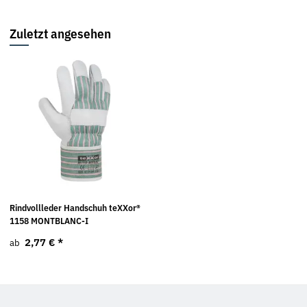
Zuletzt angesehen
Rindvollleder Handschuh teXXor®
1158 MONTBLANC-I
2,77 €
*
ab