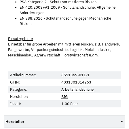
PSA Kategorie 2 - Schutz vor mittleren Risiken
EN 420:2003+A1:2009 - Schutzhandschuhe, Allgemeine
Anforderungen
EN 388:2016 - Schutzhandschuhe gegen Mechanische
Risiken
Einsatzgebiete
Einsetzbar für grobe Arbeiten mit mittleren Risiken, z.B. Handwerk,
Baugewerbe, Verpackungsindustrie, Logistik, Metallindustrie,
Maschinenbau, Agrarwirtschaft, Forstwirtschaft u.v.m.
Artikelnummer:
8551369-011-1
GTIN:
4031301014263
Kategorie:
Arbeitshandschuhe
Hersteller:
BIG
Inhalt:
1,00 Paar
Hersteller