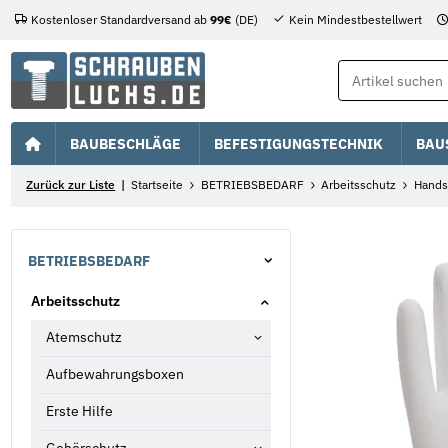
Kostenloser Standardversand ab
99€
(DE)
Kein Mindestbestellwert
BAUBESCHLÄGE
BEFESTIGUNGSTECHNIK
BAU
Zurück zur Liste
Startseite
BETRIEBSBEDARF
Arbeitsschutz
Hands
BETRIEBSBEDARF
Arbeitsschutz
Atemschutz
Aufbewahrungsboxen
Erste Hilfe