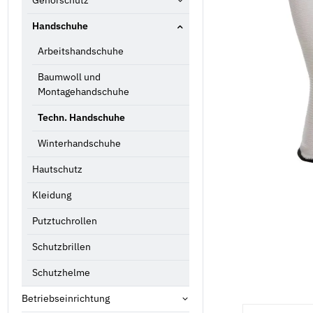
Gehörschutz
Handschuhe
Arbeitshandschuhe
Baumwoll und
Montagehandschuhe
Techn. Handschuhe
Winterhandschuhe
Hautschutz
Kleidung
Putztuchrollen
Schutzbrillen
Schutzhelme
Betriebseinrichtung
weitere Registe