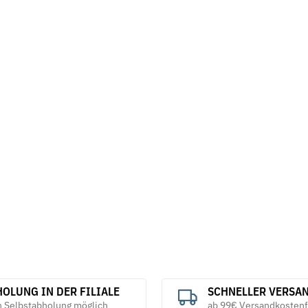
OLUNG IN DER FILIALE
SCHNELLER VERSA
h Selbstabholung möglich
ab 99€ Versandkostenf