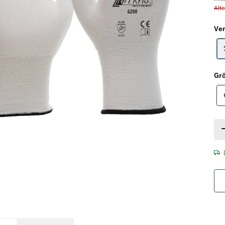
Alte
Ver
Gr
rkarten anzeigen