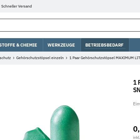
Schneller Versand
STOFFE & CHEMIE
WERKZEUGE
BETRIEBSBEDARF
schutz
Gehörschutzstöpsel einzeln
1 Paar Gehörschutzstöpsel MAXIMUM LIT
1 
SN
Ein
0
inkl