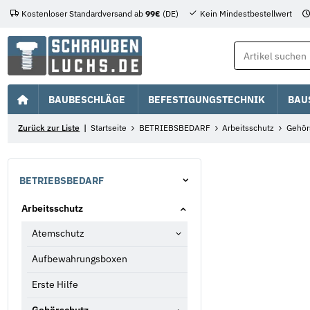
Kostenloser Standardversand ab
99€
(DE)
Kein Mindestbestellwert
BAUBESCHLÄGE
BEFESTIGUNGSTECHNIK
BAU
Zurück zur Liste
Startseite
BETRIEBSBEDARF
Arbeitsschutz
Gehör
BETRIEBSBEDARF
Arbeitsschutz
Atemschutz
Aufbewahrungsboxen
Erste Hilfe