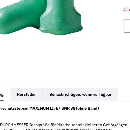
rkarten anzeigen
ng
Hersteller
Benachrichtigen, wenn verfügbar
örschutzstöpsel MAXIMUM LITE® SNR 38 (ohne Band)
URCHMESSER Idealgröße für Mitarbeiter mit kleineren Gehörgängen,