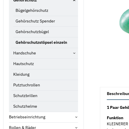
Gehörschutz
Bügelgehörschutz
Gehörschutz Spender
Gehörschutzbügel
Gehörschutzstöpsel einzeln
Handschuhe
Hautschutz
Kleidung
Putztuchrollen
weitere Registe
Beschreibu
Schutzbrillen
Schutzhelme
1 Paar Geh
Betriebseinrichtung
Funktion
KLEINERER D
Rollen & Räder