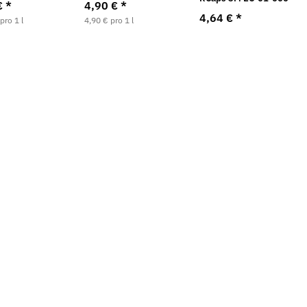
€
*
4,90 €
*
4,64 €
*
pro 1 l
4,90 € pro 1 l