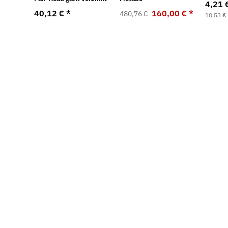
4,21 
40,12 €
*
160,00 €
*
480,76 €
10,53 € 