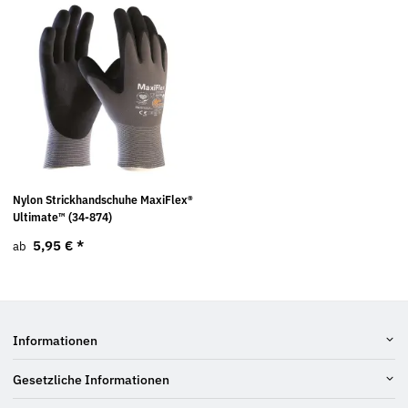
Nylon Strickhandschuhe MaxiFlex®
Ultimate™ (34-874)
5,95 €
*
ab
Informationen
Gesetzliche Informationen