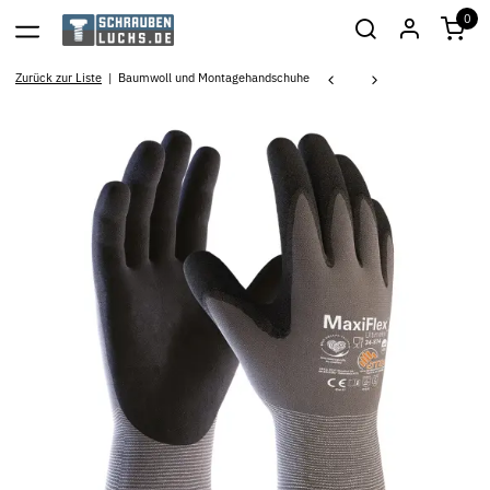
0
Zurück zur Liste
Baumwoll und Montagehandschuhe