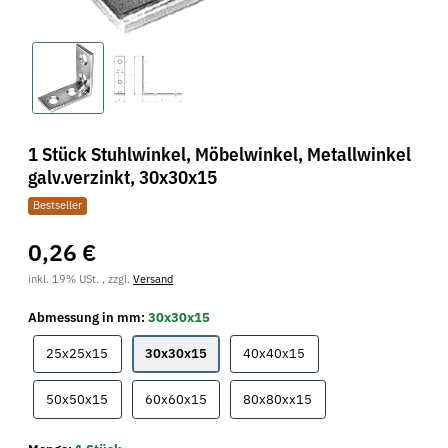
1 Stück Stuhlwinkel, Möbelwinkel, Metallwinkel
galv.verzinkt, 30x30x15
Bestseller
0,26 €
inkl. 19% USt. , zzgl.
Versand
Abmessung in mm:
30x30x15
25x25x15
30x30x15
40x40x15
25x25x15
30x30x15
40x40x15
50x50x15
60x60x15
80x80xx15
50x50x15
60x60x15
80x80xx15