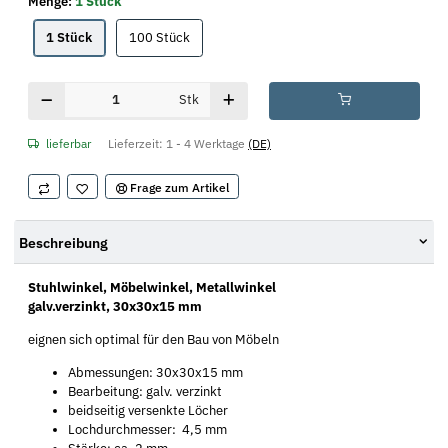
Menge:
1 Stück
1 Stück
100 Stück
1 Stück
100 Stück
Stk
lieferbar
Lieferzeit:
1 - 4 Werktage
(DE)
Frage zum Artikel
Beschreibung
Stuhlwinkel, Möbelwinkel, Metallwinkel
galv.verzinkt, 30x30x15 mm
eignen sich optimal für den Bau von Möbeln
Abmessungen: 30x30x15 mm
Bearbeitung: galv. verzinkt
beidseitig versenkte Löcher
Lochdurchmesser: 4,5 mm