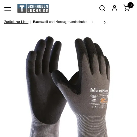
0
Zurück zur Liste
Baumwoll und Montagehandschuhe